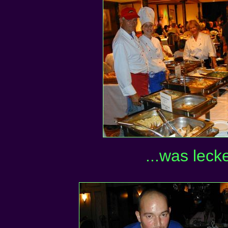
...was leck